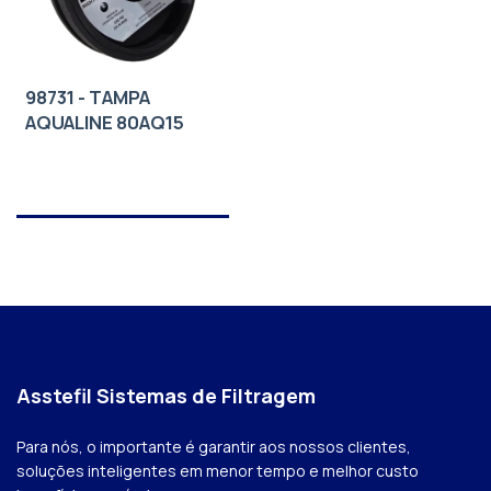
98731 - TAMPA
AQUALINE 80AQ15
Asstefil Sistemas de Filtragem
Para nós, o importante é garantir aos nossos clientes,
soluções inteligentes em menor tempo e melhor custo