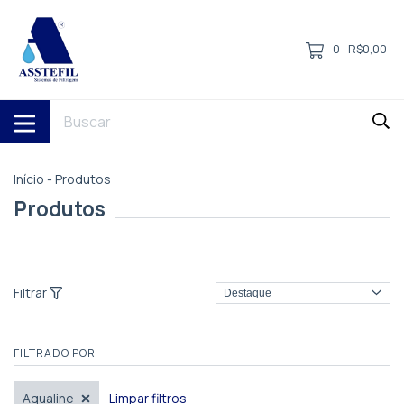
0
R$0,00
-
Início
-
Produtos
Produtos
Filtrar
FILTRADO POR
Aqualine
Limpar filtros