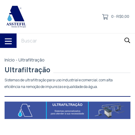
0
R$0,00
-
Início
-
Ultrafiltração
Ultrafiltração
Sistemas de ultrafiltração para uso industrial e comercial, com alta
eficiência na remoção de impurezas e qualidade da água.