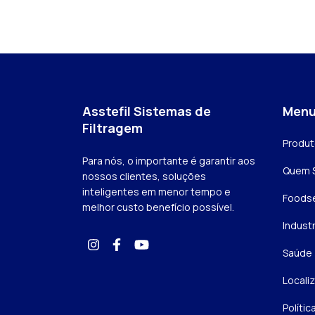
Asstefil Sistemas de
Men
Filtragem
Produ
Para nós, o importante é garantir aos
Quem 
nossos clientes, soluções
inteligentes em menor tempo e
Foodse
melhor custo benefício possível.
Industr
Saúde
Locali
Polític