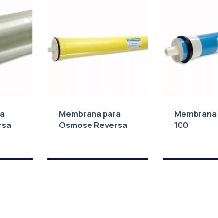
ra
Membrana para
Membrana
rsa
Osmose Reversa
100