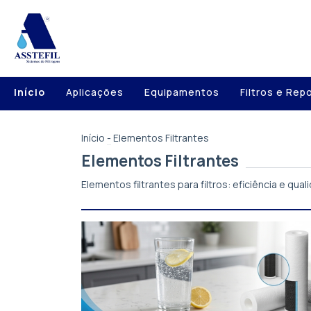
Início
Aplicações
Equipamentos
Filtros e Rep
Início
-
Elementos Filtrantes
Elementos Filtrantes
Elementos filtrantes para filtros: eficiência e qua