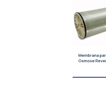
Membrana pa
Osmose Reve