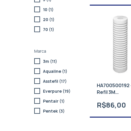
10 (1)
20 (1)
70 (1)
Marca
3m (11)
Aqualine (1)
Asstefil (17)
HA700500192 
Everpure (19)
Refil 3M
RT09B16G40
Pentair (1)
R$86,00
Pentek (3)