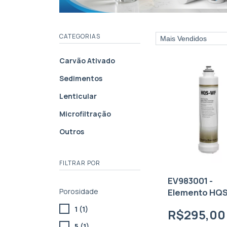
CATEGORIAS
Carvão Ativado
Sedimentos
Lenticular
Microfiltração
Outros
FILTRAR POR
EV983001 -
Elemento HQ
Porosidade
1 (1)
R$295,00
5 (1)