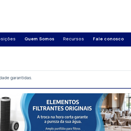
osições
Quem Somos
Recursos
Fale conosco
lidade garantidas.