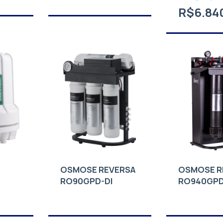
R$6.84
OSMOSE REVERSA
OSMOSE R
RO90GPD-DI
RO940GPD