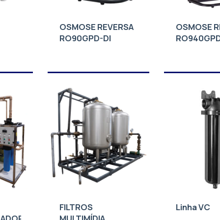
OSMOSE REVERSA
OSMOSE R
RO90GPD-DI
RO940GPD
FILTROS
Linha VC
ZADOR
MULTIMÍDIA