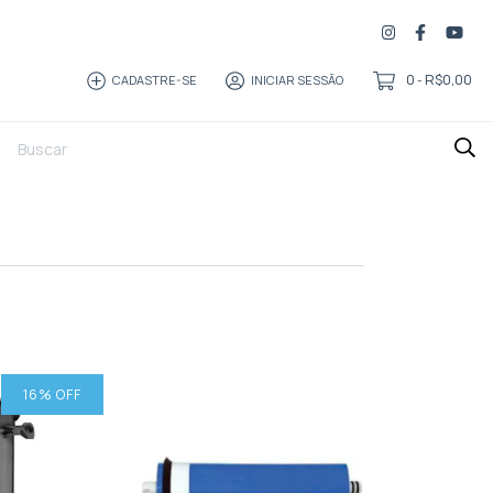
0
R$0,00
CADASTRE-SE
INICIAR SESSÃO
-
16
% OFF