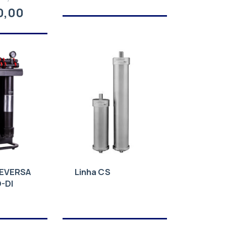
0,00
EVERSA
Linha CS
-DI