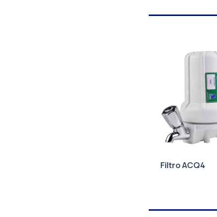
Filtro ACQ4