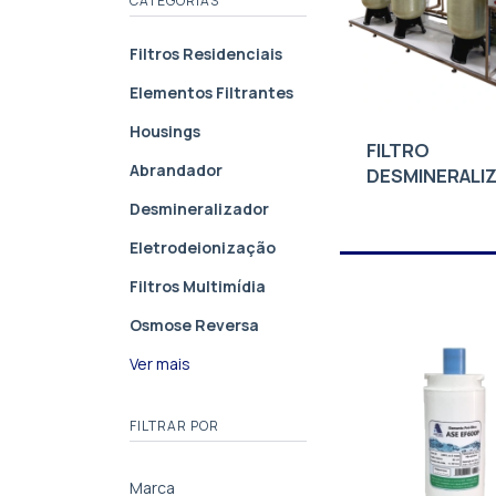
CATEGORIAS
Filtros Residenciais
Elementos Filtrantes
Housings
FILTRO
Abrandador
DESMINERALI
Desmineralizador
Eletrodeionização
Filtros Multimídia
Osmose Reversa
Ver mais
FILTRAR POR
Marca