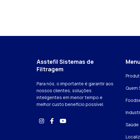
Asstefil Sistemas de
Men
Filtragem
Produ
Para nós, o importante é garantir aos
Quem 
nossos clientes, soluções
inteligentes em menor tempo e
Foodse
melhor custo benefício possível.
Industr
Saúde
Locali