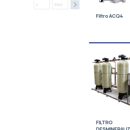
Filtro ACQ4
FILTRO
DESMINERALI