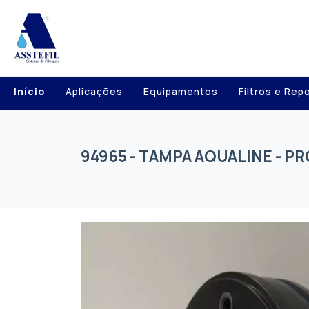
Início
Aplicações
Equipamentos
Filtros e Rep
94965 - TAMPA AQUALINE - 