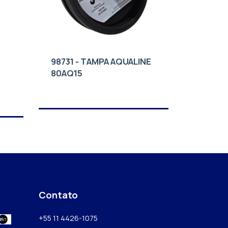
98731 - TAMPA AQUALINE
80AQ15
Contato
+55 11 4426-1075