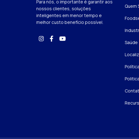
Para nós, o importante é garantir aos
Quem 
nossos clientes, soluções
inteligentes em menor tempo e
Foodse
melhor custo benefício possível.
Industr
Saúde
Locali
Polític
Politic
Conta
Recur