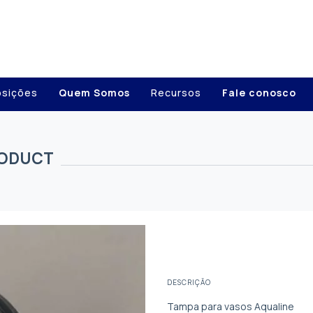
osições
Quem Somos
Recursos
Fale conosco
PRODUCT
DESCRIÇÃO
Tampa para vasos Aqualine