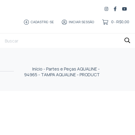
0
R$0,00
CADASTRE-SE
INICIAR SESSÃO
-
Início
-
Partes e Peças AQUALINE
-
94965 - TAMPA AQUALINE - PRODUCT