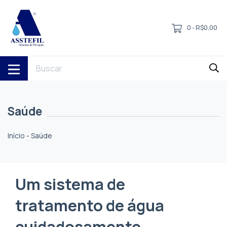
0
R$0,00
-
Saúde
Início
-
Saúde
Um sistema de
tratamento de água
cuidadosamente