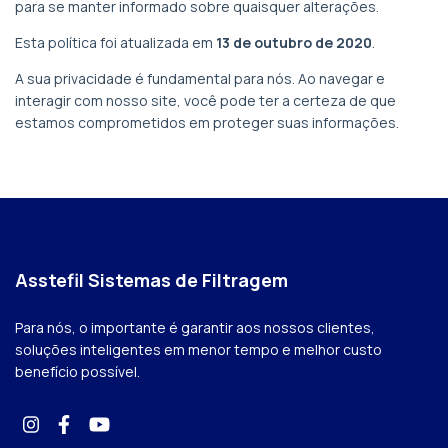
para se manter informado sobre quaisquer alterações.
Esta política foi atualizada em
13 de outubro de 2020
.
A sua privacidade é fundamental para nós. Ao navegar e
interagir com nosso site, você pode ter a certeza de que
estamos comprometidos em proteger suas informações.
Asstefil Sistemas de Filtragem
Para nós, o importante é garantir aos nossos clientes,
soluções inteligentes em menor tempo e melhor custo
benefício possível.