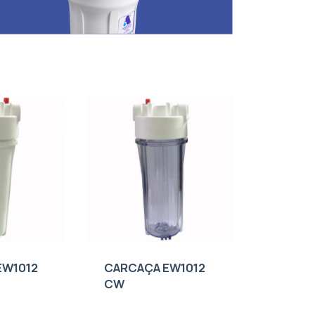
EW1012
CARCAÇA EW1012
CW