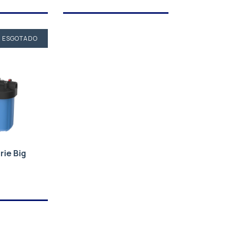
ESGOTADO
ie Big