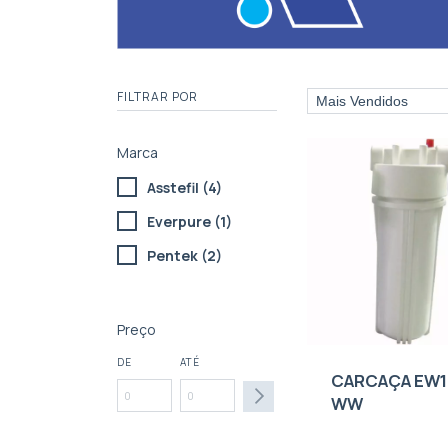
FILTRAR POR
Marca
Asstefil (4)
Everpure (1)
Pentek (2)
Preço
DE
ATÉ
CARCAÇA EW1
WW