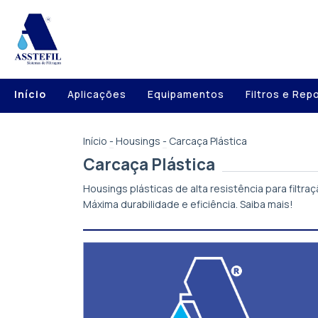
Início
Aplicações
Equipamentos
Filtros e Rep
Início
-
Housings
-
Carcaça Plástica
Carcaça Plástica
Housings plásticas de alta resistência para filtraç
Máxima durabilidade e eficiência. Saiba mais!