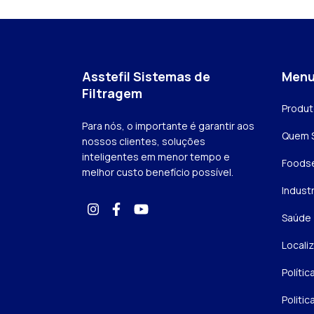
Asstefil Sistemas de
Men
Filtragem
Produ
Para nós, o importante é garantir aos
Quem 
nossos clientes, soluções
inteligentes em menor tempo e
Foodse
melhor custo benefício possível.
Industr
Saúde
Locali
Polític
Politic