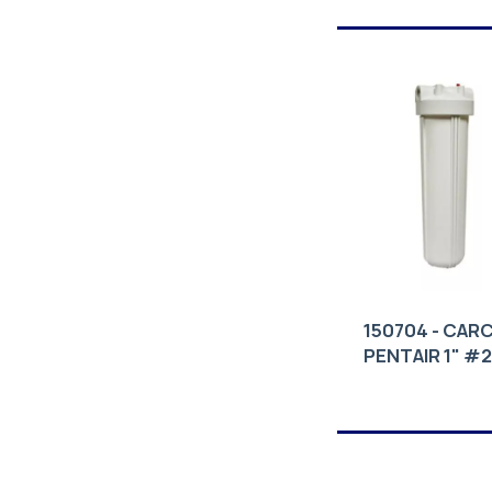
150704 - CAR
PENTAIR 1" #2
(BIG WHITE)