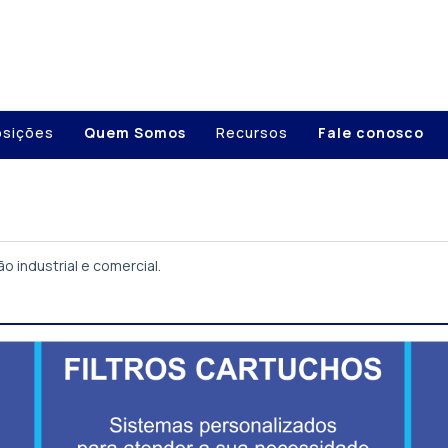
osições
Quem Somos
Recursos
Fale conosco
ão industrial e comercial.