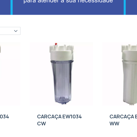
034
CARCAÇA EW1034
CARCAÇA 
CW
WW