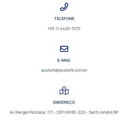
TELEFONE
+55 11 4426-1075
E-MAIL
asstefil@asstefil.com.br
ENDEREÇO
Av. Rangel Pestana, 117 - CEP 09185-220 - Santo André/SP