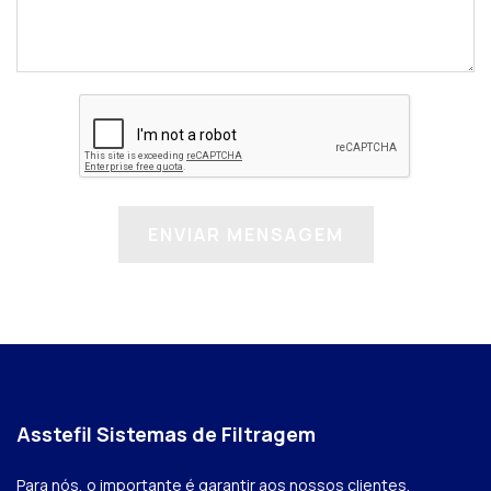
Asstefil Sistemas de Filtragem
Para nós, o importante é garantir aos nossos clientes,