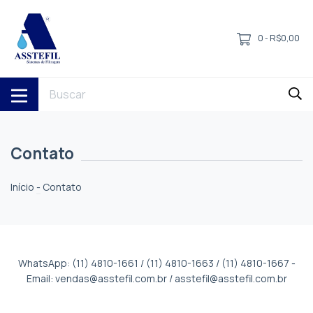
0
R$0,00
-
Contato
Início
-
Contato
WhatsApp: (11) 4810-1661 / (11) 4810-1663 / (11) 4810-1667 -
Email:
vendas@asstefil.com.br
/
asstefil@asstefil.com.br