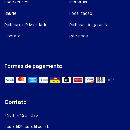
Foodservice
Industrial
Saúde
Localização
Política de Privacidade
Politicas de garantia
Contato
Recursos
Formas de pagamento
Contato
+55 11 4426-1075
asstefil@asstefil.com.br