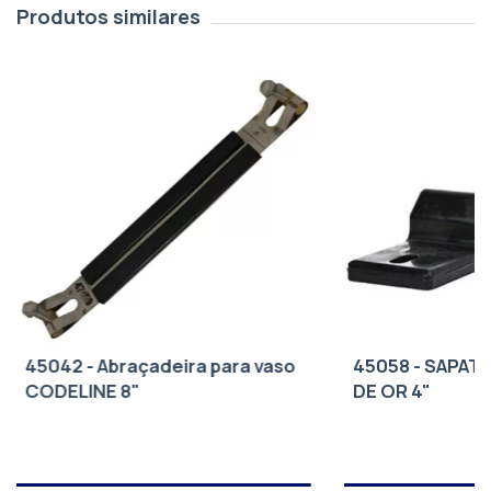
Produtos similares
45042 - Abraçadeira para vaso
45058 - SAPAT
CODELINE 8"
DE OR 4"