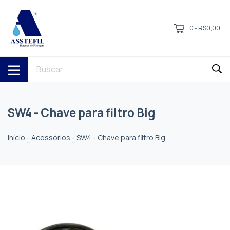
0
R$0,00
-
SW4 - Chave para filtro Big
Início
-
Acessórios
-
SW4 - Chave para filtro Big