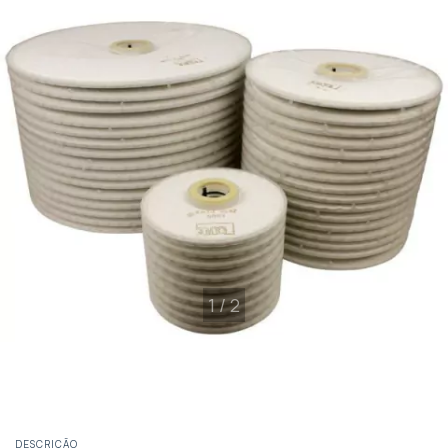
1
/
2
DESCRIÇÃO