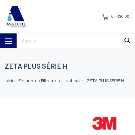
0
R$0,00
-
ZETA PLUS SÉRIE H
Início
-
Elementos Filtrantes
-
Lenticular
-
ZETA PLUS SÉRIE H