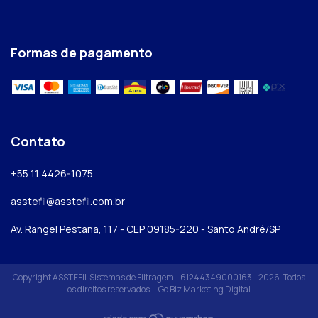
Formas de pagamento
Contato
+55 11 4426-1075
asstefil@asstefil.com.br
Av. Rangel Pestana, 117 - CEP 09185-220 - Santo André/SP
Copyright ASSTEFIL Sistemas de Filtragem - 61244349000163 - 2026. Todos
os direitos reservados. -
Go Biz Marketing Digital