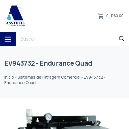
0
R$0,00
-
EV943732 - Endurance Quad
Início
-
Sistemas de Filtragem Comercial
-
EV943732 -
Endurance Quad