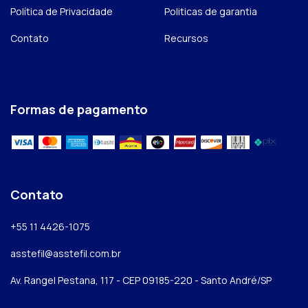
Política de Privacidade
Politicas de garantia
Contato
Recursos
Formas de pagamento
Contato
+55 11 4426-1075
asstefil@asstefil.com.br
Av. Rangel Pestana, 117 - CEP 09185-220 - Santo André/SP