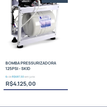
BOMBA PRESSURIZADORA
125PSI - SKID
6
x de
R$687,50
sem juros
R$4.125,00