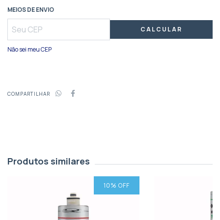
MEIOS DE ENVIO
CALCULAR
Não sei meu CEP
COMPARTILHAR
Produtos similares
10
% OFF