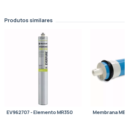
Produtos similares
EV962707 - Elemento MR350
Membrana MBS