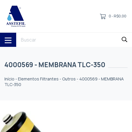
0
R$0,00
-
4000569 - MEMBRANA TLC-350
Início
-
Elementos Filtrantes
-
Outros
-
4000569 - MEMBRANA
TLC-350